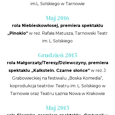
im.L. Solskiego w Tarnowie
Maj 2016
rola Niebieskowłosej, premiera spektaklu
„Pinokio”
w reż. Rafała Matusza, Tarnowski Teatr
im. L. Solskiego
Grudzień 2015
rola Małgorzaty/Teresy/Dziewczyny, premiera
spektaklu „Kalkstein. Czarne słońce”
w reż. J.
Grabowieckiej na festiwalu „Boska Komedia”,
koprodukcja teatrów: Teatru im. L. Solskiego w
Tarnowie oraz Teatru Łaźnia Nowa w Krakowie
Maj 2015