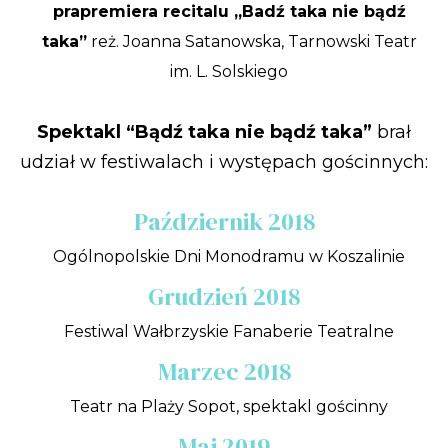
prapremiera recitalu „Badź taka nie bądź
taka”
reż. Joanna Satanowska, Tarnowski Teatr
im. L. Solskiego
Spektakl “Bądź taka nie bądź taka”
brał
udział w festiwalach i występach gościnnych:
Październik 2018
Ogólnopolskie Dni Monodramu w Koszalinie
Grudzień 2018
Festiwal Wałbrzyskie Fanaberie Teatralne
Marzec 2018
Teatr na Plaży Sopot, spektakl gościnny
Maj 2019