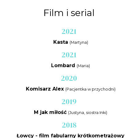
Film i serial
2021
Kasta
(Martyna)
2021
Lombard
(Maria)
2020
Komisarz Alex
(Pacjentka w przychodni)
2019
M jak miłość
(Justyna, siostra Inki)
2018
Łowcy - film fabularny krótkometrażowy