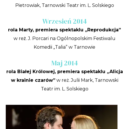
Pietrowiak, Tarnowski Teatr im. L. Solskiego
Wrzesień 2014
rola Marty, premiera spektaklu „Reprodukcja”
w reż. J. Porcari na Ogólnopolskim Festiwalu
Komedii „Talia” w Tarnowie
Maj 2014
rola Białej Królowej, premiera spektaklu „Alicja
w krainie czarów”
w reż. Julii Mark, Tarnowski
Teatr im. L. Solskiego