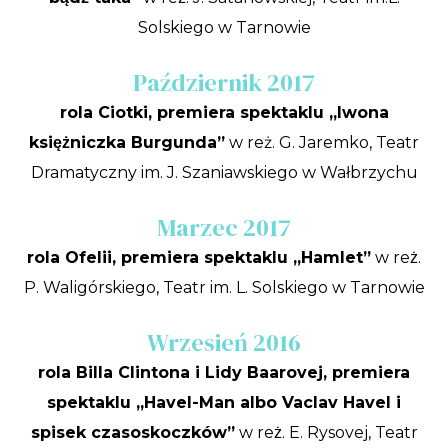
Solskiego w Tarnowie
Październik 2017
rola Ciotki, premiera spektaklu „Iwona
księżniczka Burgunda”
w reż. G. Jaremko, Teatr
Dramatyczny im. J. Szaniawskiego w Wałbrzychu
Marzec 2017
rola Ofelii, premiera spektaklu „Hamlet”
w reż.
P. Waligórskiego, Teatr im. L. Solskiego w Tarnowie
Wrzesień 2016
rola Billa Clintona i Lidy Baarovej, premiera
spektaklu „Havel-Man albo Vaclav Havel i
spisek czasoskoczków”
w reż. E. Rysovej, Teatr