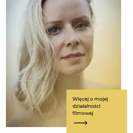
Więcej o mojej
działalności
filmowej