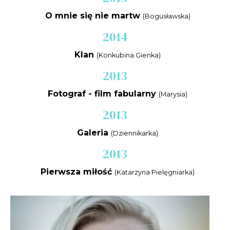
O mnie się nie martw
(Bogusławska)
2014
Klan
(Konkubina Gienka)
2013
Fotograf - film fabularny
(Marysia)
2013
Galeria
(Dziennikarka)
2013
Pierwsza miłość
(Katarzyna Pielęgniarka)